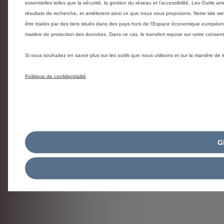
essentielles telles que la sécurité, la gestion du réseau et l’accessibilité. Les Outils 
résultats de recherche, et améliorent ainsi ce que nous vous proposons. Notre site web
être traités par des tiers situés dans des pays hors de l'Espace économique europée
matière de protection des données. Dans ce cas, le transfert repose sur votre conse
Si vous souhaitez en savoir plus sur les outils que nous utilisons et sur la manière de
Politique de confidentialité