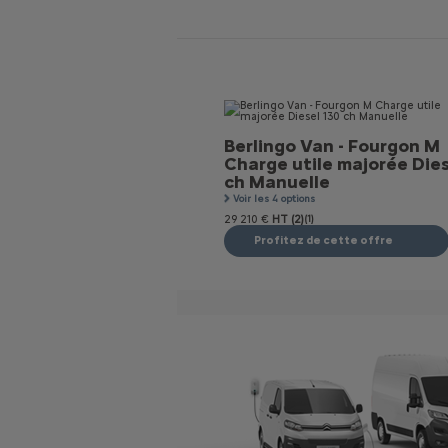
Berlingo Van - Fourgon M
Charge utile majorée Dies
ch Manuelle
Voir les 4 options
29 210 €
HT (2)
(1)
Profitez de cette offre