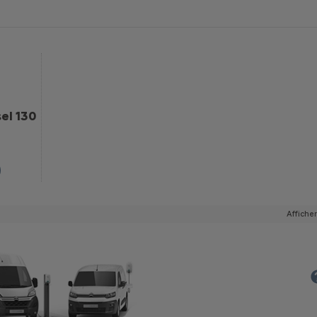
el 130
Afficher