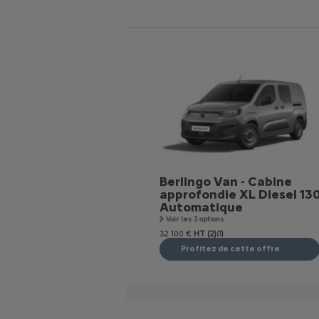
Berlingo Van - Cabine
approfondie XL Diesel 13
Automatique
Voir les 3 options
32 100 €
HT (2)
(1)
Profitez de cette offre