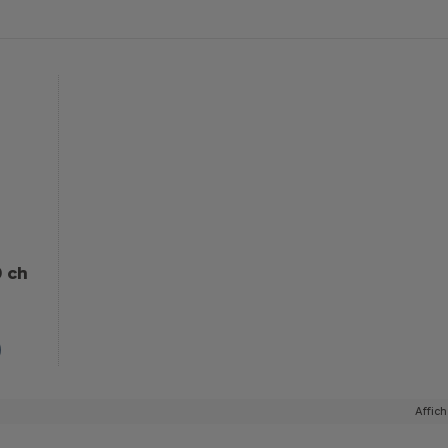
0 ch
Affich