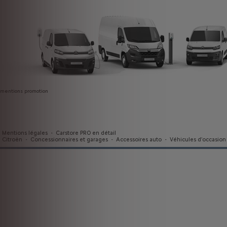
mentions promotion
Mentions légales
-
Carstore PRO en détail
Citroën
-
Concessionnaires et garages
-
Accessoires auto
-
Véhicules d'occasion