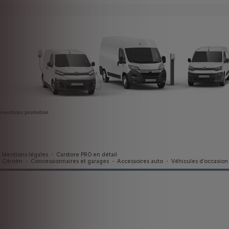
mentions promotion
Mentions légales
-
Carstore PRO en détail
Citroën
-
Concessionnaires et garages
-
Accessoires auto
-
Véhicules d'occasion