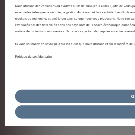
Nous utilisons des cookies et/ou d’autres outils de suivi (les « Outils ») afin de vous g
essentielles telles que la sécurité, la gestion du réseau et l’accessibilité. Les Outils 
résultats de recherche, et améliorent ainsi ce que nous vous proposons. Notre site web
être traités par des tiers situés dans des pays hors de l'Espace économique europée
matière de protection des données. Dans ce cas, le transfert repose sur votre conse
Si vous souhaitez en savoir plus sur les outils que nous utilisons et sur la manière de
Politique de confidentialité