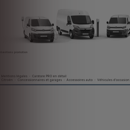
mentions promotion
Mentions légales
-
Carstore PRO en détail
Citroën
-
Concessionnaires et garages
-
Accessoires auto
-
Véhicules d'occasion