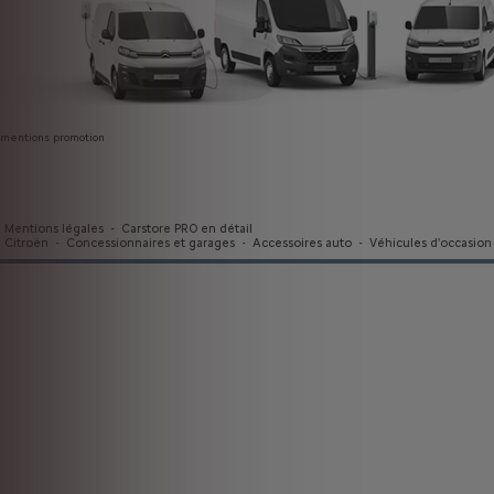
mentions promotion
Mentions légales
-
Carstore PRO en détail
Citroën
-
Concessionnaires et garages
-
Accessoires auto
-
Véhicules d'occasion