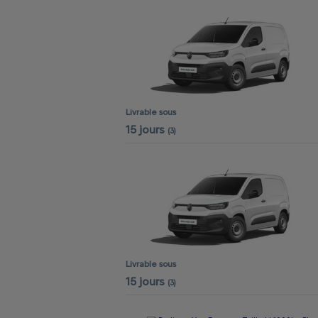
Livrable sous
15 jours
(3)
Livrable sous
15 jours
(3)