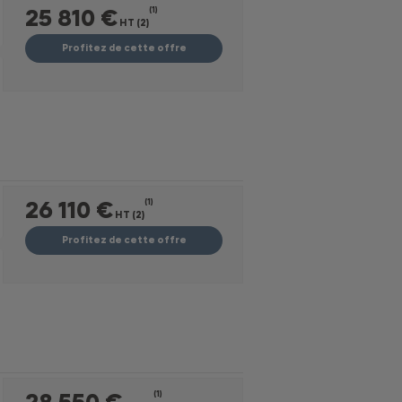
25 810 €
(1)
HT (2)
Profitez de cette offre
26 110 €
(1)
HT (2)
Profitez de cette offre
28 550 €
(1)