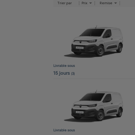
Trier par
Prix
Remise
Livrable sous
15 jours
(3)
Livrable sous