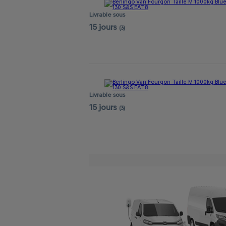
Livrable sous
15 jours
(3)
Livrable sous
15 jours
(3)