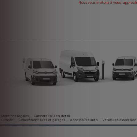
Nous vous invitons à vous rapproch
Mentions légales
-
Carstore PRO en détail
Citroën
-
Concessionnaires et garages
-
Accessoires auto
-
Véhicules d'occasion