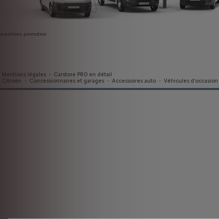
mentions promotion
Mentions légales
-
Carstore PRO en détail
Citroën
-
Concessionnaires et garages
-
Accessoires auto
-
Véhicules d'occasion