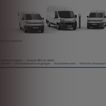
mentions promotion
Mentions légales
-
Carstore PRO en détail
Citroën
-
Concessionnaires et garages
-
Accessoires auto
-
Véhicules d'occasion