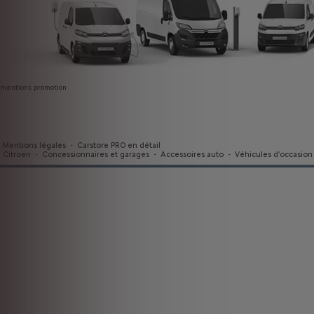
mentions promotion
Mentions légales
-
Carstore PRO en détail
Citroën
-
Concessionnaires et garages
-
Accessoires auto
-
Véhicules d'occasion