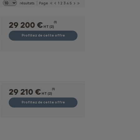
résultats
Page
1
2
3
4
5
29 200 €
(1)
HT (2)
Profitez de cette offre
29 210 €
(1)
HT (2)
Profitez de cette offre