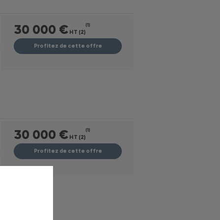
30 000 €
(1)
HT (2)
Profitez de cette offre
30 000 €
(1)
HT (2)
Profitez de cette offre