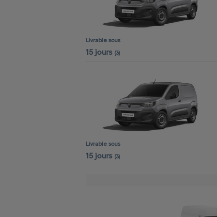
Livrable sous
15 jours
(3)
Livrable sous
15 jours
(3)