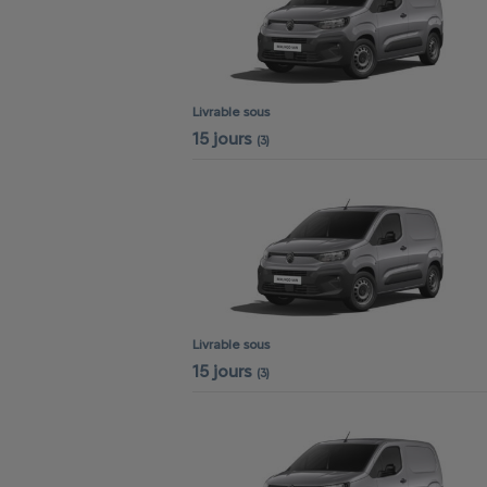
Livrable sous
15 jours
(3)
Livrable sous
15 jours
(3)