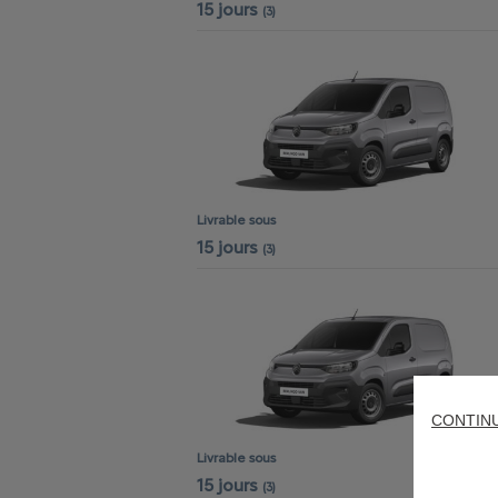
15 jours
(3)
Livrable sous
15 jours
(3)
CONTIN
Livrable sous
15 jours
(3)