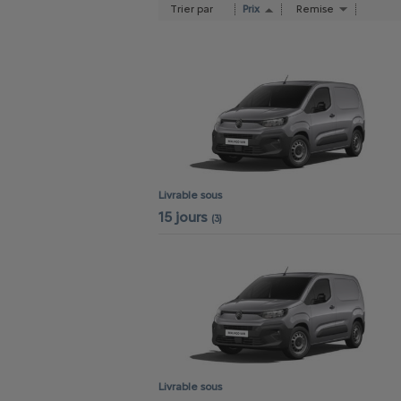
Trier par
Prix
Remise
Livrable sous
15 jours
(3)
Livrable sous