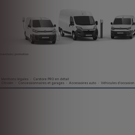
mentions promotion
Mentions légales
-
Carstore PRO en détail
Citroën
-
Concessionnaires et garages
-
Accessoires auto
-
Véhicules d'occasion