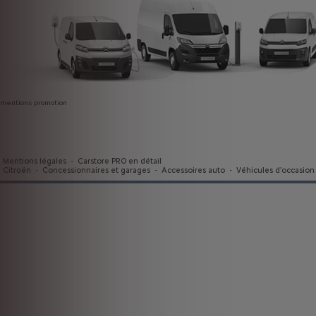
mentions promotion
Mentions légales
-
Carstore PRO en détail
Citroën
-
Concessionnaires et garages
-
Accessoires auto
-
Véhicules d'occasion