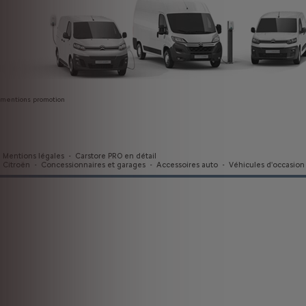
mentions promotion
Mentions légales
-
Carstore PRO en détail
Citroën
-
Concessionnaires et garages
-
Accessoires auto
-
Véhicules d'occasion