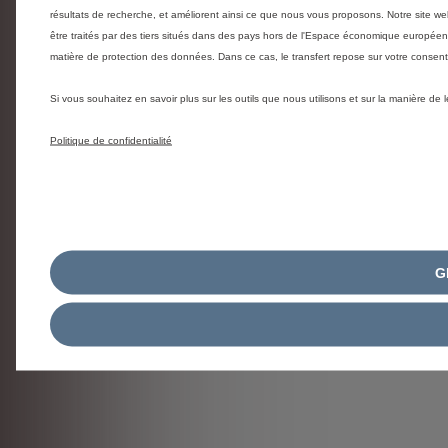
résultats de recherche, et améliorent ainsi ce que nous vous proposons. Notre site web
être traités par des tiers situés dans des pays hors de l'Espace économique europée
matière de protection des données. Dans ce cas, le transfert repose sur votre conse
Si vous souhaitez en savoir plus sur les outils que nous utilisons et sur la manière de
Politique de confidentialité