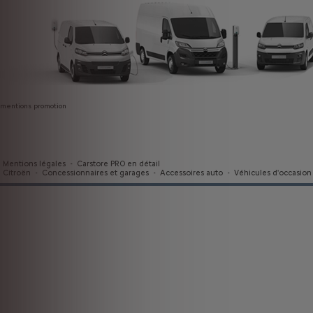
mentions promotion
Mentions légales
-
Carstore PRO en détail
Citroën
-
Concessionnaires et garages
-
Accessoires auto
-
Véhicules d'occasion