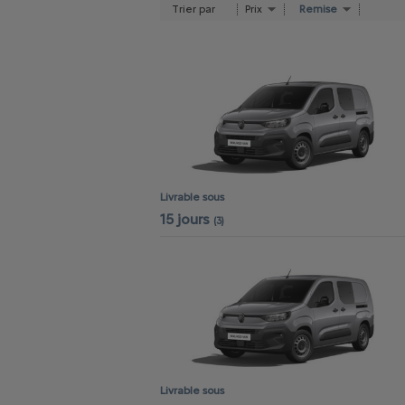
Trier par
Prix
Remise
Livrable sous
15 jours
(3)
Livrable sous