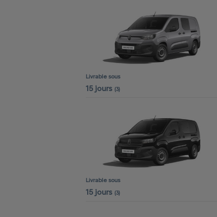
Livrable sous
15 jours
(3)
Livrable sous
15 jours
(3)