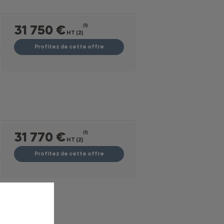
31 750 €
(1)
HT (2)
Profitez de cette offre
31 770 €
(1)
HT (2)
Profitez de cette offre