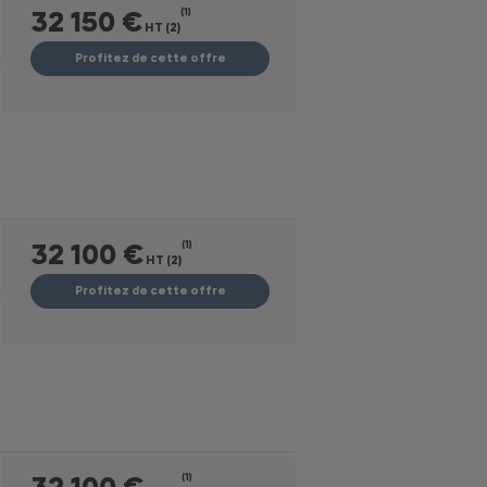
32 150 €
(1)
HT (2)
Profitez de cette offre
32 100 €
(1)
HT (2)
Profitez de cette offre
32 100 €
(1)