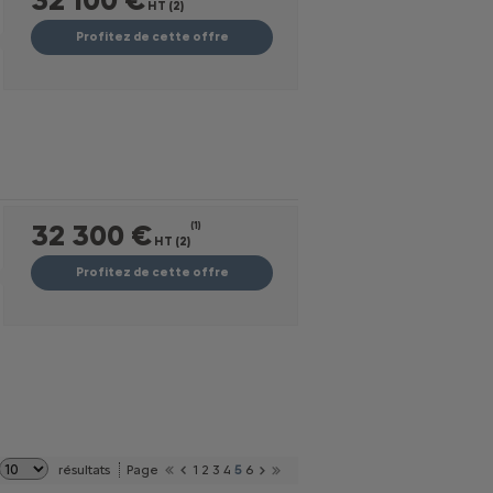
HT (2)
Profitez de cette offre
32 300 €
(1)
HT (2)
Profitez de cette offre
résultats
Page
1
2
3
4
5
6