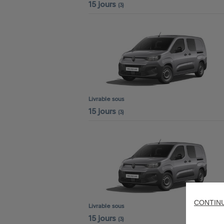
15 jours
(3)
Livrable sous
15 jours
(3)
CONTIN
Livrable sous
15 jours
(3)