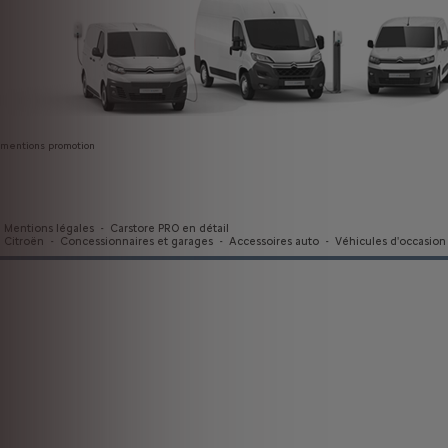
mentions promotion
Mentions légales
-
Carstore PRO en détail
Citroën
-
Concessionnaires et garages
-
Accessoires auto
-
Véhicules d'occasion